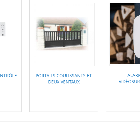
ALAR
ONTRÔLE
PORTAILS COULISSANTS ET
VIDÉOSUR
DEUX VENTAUX