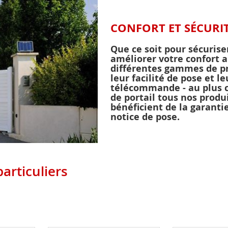
CONFORT ET SÉCURI
Que ce soit pour sécurise
améliorer votre confort a
différentes gammes de pro
leur facilité de pose et l
télécommande - au plus 
de portail tous nos prod
bénéficient de la garanti
notice de pose.
articuliers