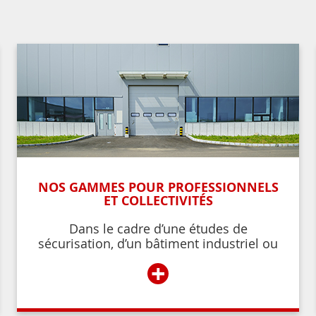
NOS GAMMES POUR PROFESSIONNELS
ET COLLECTIVITÉS
Dans le cadre d’une études de
sécurisation, d’un bâtiment industriel ou
commercial, d’un établissement recevant
+
du public,