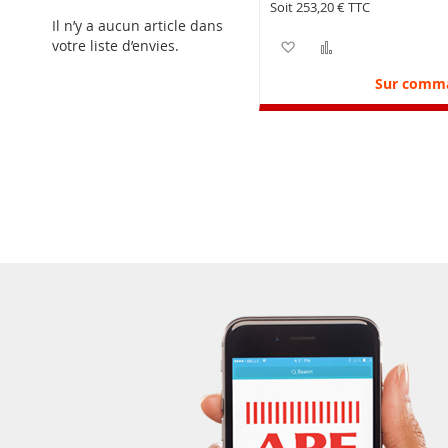
253,20 €
Il n’y a aucun article dans
votre liste d’envies.
Ajouter à ma liste d’e
Ajouter au com
Sur comm