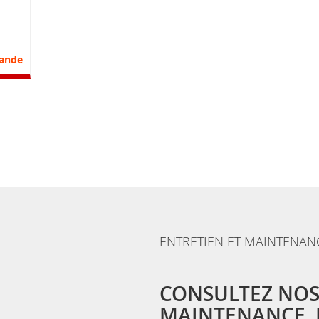
nvie
parateur
ande
ENTRETIEN ET MAINTENAN
CONSULTEZ NOS
MAINTENANCE, E