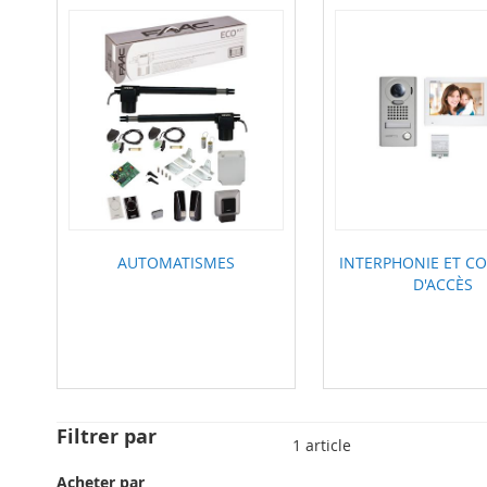
AUTOMATISMES
INTERPHONIE ET C
D'ACCÈS
Filtrer par
1
article
Acheter par