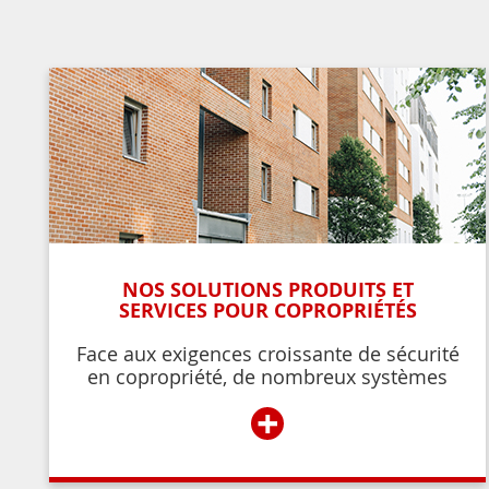
NOS SOLUTIONS PRODUITS ET
SERVICES POUR COPROPRIÉTÉS
Face aux exigences croissante de sécurité
en copropriété, de nombreux systèmes
permettent de contrôler et de restreindre
+
l’accès à l’immeuble aux résidents ou aux
personnes autorisées par ces derniers.