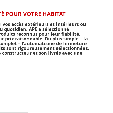
TÉ POUR VOTRE HABITAT
r vos accès extérieurs et intérieurs ou
u quotidien, APE a sélectionné
duits reconnus pour leur fiabilité,
eur prix raisonnable. Du plus simple – la
complet – l’automatisme de fermeture
uits sont rigoureusement sélectionnées,
e constructeur et son livrés avec une