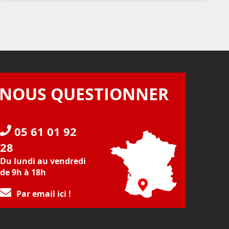
NOUS QUESTIONNER
05 61 01 92
28
Du lundi au vendredi
de 9h à 18h
Par email ici !