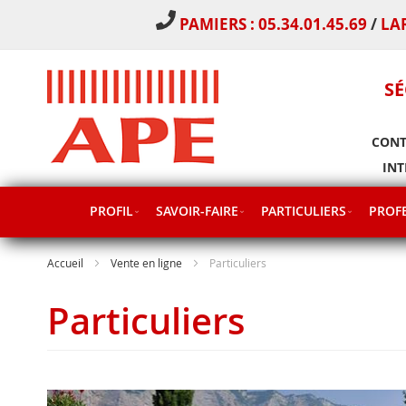
PAMIERS : 05.34.01.45.69
/
LA
SÉ
CONT
INT
PROFIL
SAVOIR-FAIRE
PARTICULIERS
PROFE
Accueil
Vente en ligne
Particuliers
Particuliers