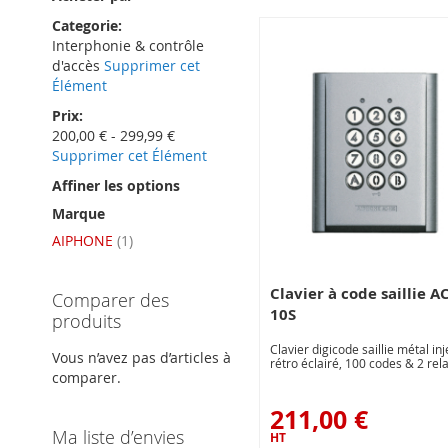
Categorie
Interphonie & contrôle
d'accès
Supprimer cet
Élément
Prix
200,00 € - 299,99 €
Supprimer cet Élément
Affiner les options
Marque
article
AIPHONE
1
Clavier à code saillie AC
Comparer des
10S
produits
Clavier digicode saillie métal inj
Vous n’avez pas d’articles à
rétro éclairé, 100 codes & 2 rela
comparer.
211,00 €
Ma liste d’envies