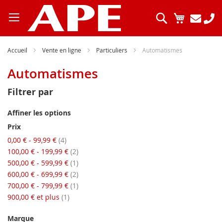
Allez
au
Chercher
Mon pani
contenu
Accueil
Vente en ligne
Particuliers
Automatismes
Automatismes
Filtrer par
Affiner les options
Prix
articles
0,00 €
-
99,99 €
4
articles
100,00 €
-
199,99 €
2
article
500,00 €
-
599,99 €
1
articles
600,00 €
-
699,99 €
2
article
700,00 €
-
799,99 €
1
article
900,00 €
et plus
1
Marque