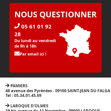
NOUS QUESTIONNER
05 61 01 92
28
Du lundi au vendredi
de 9h à 18h
Par email ici !
PAMIERS
48 avenue des Pyrénées - 09100 SAINT-JEAN DU FALGA
Tel : 05.34.01.45.69
LAROQUE D'OLMES
19 bis avenue du 11 Novembre - 09600 LAROQUE