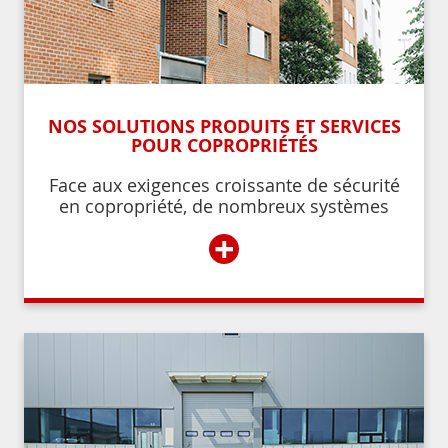
NOS SOLUTIONS PRODUITS ET SERVICES
POUR COPROPRIÉTÉS
Face aux exigences croissante de sécurité
en copropriété, de nombreux systèmes
permettent de contrôler et de restreindre
+
l’accès à l’immeuble aux résidents ou aux
personnes autorisées par ces derniers.