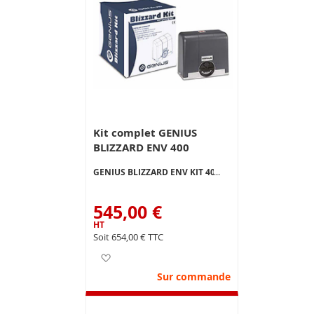
Kit complet GENIUS
BLIZZARD ENV 400
GENIUS BLIZZARD ENV KIT 400
545,00 €
654,00 €
Ajouter à ma liste d’envie
Sur commande