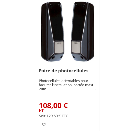
Paire de photocellules
Photocellules orientables pour
faciliter l'installation, portée maxi
20m
108,00 €
129,60 €
Ajouter à ma liste d’envie