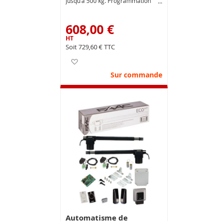
jusqu'à 500 kg. Programmation
simplifiée, encodeur intégré
608,00 €
729,60 €
Ajouter à ma liste d’envie
Sur commande
Automatisme de