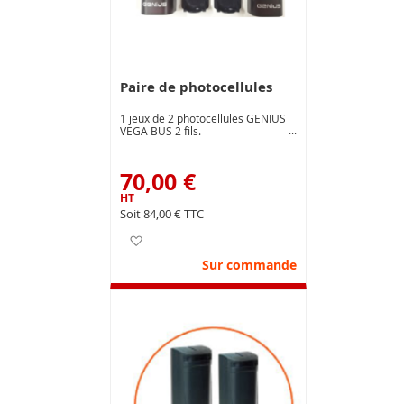
Paire de photocellules
1 jeux de 2 photocellules GENIUS
VEGA BUS 2 fils.
70,00 €
84,00 €
Ajouter à ma liste d’envie
Sur commande