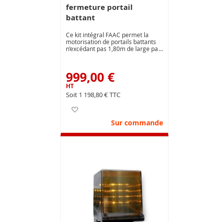
fermeture portail
battant
Ce kit intégral FAAC permet la
motorisation de portails battants
n’excédant pas 1,80m de large par
vantail. Il s’adapte parfaitement à
un usage domestique.
999,00 €
1 198,80 €
Ajouter à ma liste d’envie
Sur commande