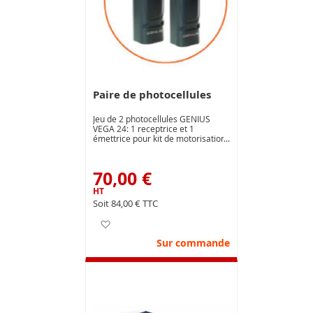
Paire de photocellules
Jeu de 2 photocellules GENIUS
VEGA 24: 1 receptrice et 1
émettrice pour kit de motorisation
de portail Genius 230V
70,00 €
84,00 €
Ajouter à ma liste d’envie
Sur commande