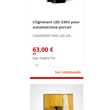
Clignotant LED 230V pour
automatisme portail
CLIGNOTANT FAAC LED 230V
63,00 €
75,60 €
Ajouter à ma liste d’envie
Sur commande