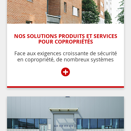
NOS SOLUTIONS PRODUITS ET SERVICES
POUR COPROPRIÉTÉS
Face aux exigences croissante de sécurité
en copropriété, de nombreux systèmes
permettent de contrôler et de restreindre
+
l’accès à l’immeuble aux résidents ou aux
personnes autorisées par ces derniers.