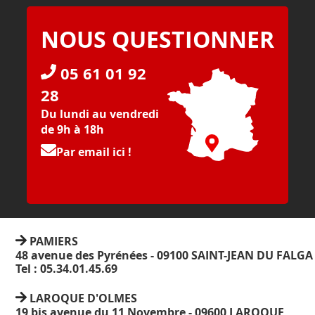
NOUS QUESTIONNER
05 61 01 92
28
Du lundi au vendredi
de 9h à 18h
Par email ici !
PAMIERS
48 avenue des Pyrénées - 09100 SAINT-JEAN DU FALGA
Tel : 05.34.01.45.69
LAROQUE D'OLMES
19 bis avenue du 11 Novembre - 09600 LAROQUE