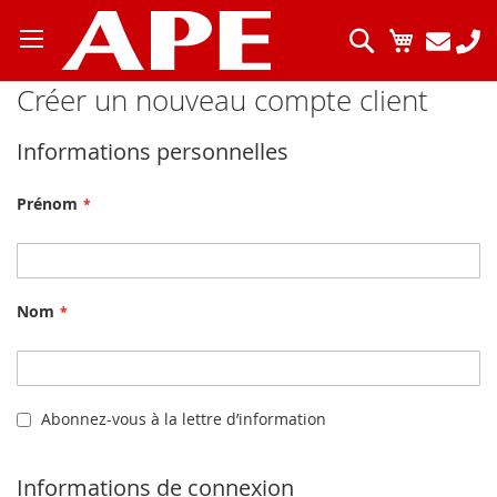
Allez
au
Chercher
Mon pani
contenu
Créer un nouveau compte client
Informations personnelles
Prénom
Nom
Abonnez-vous à la lettre d’information
Informations de connexion