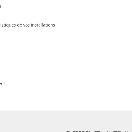
E
stiques de vos installations
ent