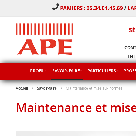
PAMIERS : 05.34.01.45.69
/
LA
SÉ
CONT
INT
PROFIL
SAVOIR-FAIRE
PARTICULIERS
PROFE
Accueil
Savoir-faire
Maintenance et mise aux normes
Maintenance et mis