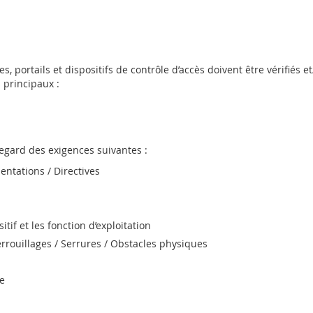
es, portails et dispositifs de contrôle d’accès doivent être vérifié
 principaux :
egard des exigences suivantes :
entations / Directives
if et les fonction d’exploitation
Verrouillages / Serrures / Obstacles physiques
le