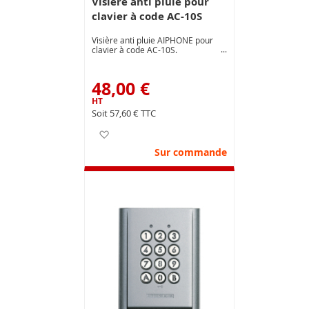
Visière anti pluie pour
clavier à code AC-10S
Visière anti pluie AIPHONE pour
clavier à code AC-10S.
48,00 €
57,60 €
Ajouter à ma liste d’envie
Sur commande