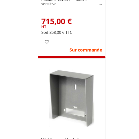
sensitive.
715,00 €
858,00 €
Ajouter à ma liste d’envie
Sur commande