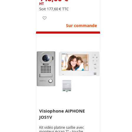
177,60 €
Ajouter à ma liste d’envie
Sur commande
Visiophone AIPHONE
JOS1V
Kit vidéo platine saillie avec
moniteur écran 7" - touche