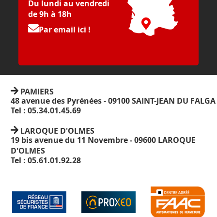
Du lundi au vendredi
de 9h à 18h
Par email ici !
PAMIERS
48 avenue des Pyrénées - 09100 SAINT-JEAN DU FALGA
Tel : 05.34.01.45.69
LAROQUE D'OLMES
19 bis avenue du 11 Novembre - 09600 LAROQUE
D'OLMES
Tel : 05.61.01.92.28