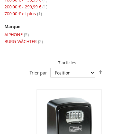
article
200,00 €
-
299,99 €
1
article
700,00 €
et plus
1
Marque
articles
AIPHONE
5
articles
BURG-WÄCHTER
2
7
articles
Par
Trier par
ordre
décroissant