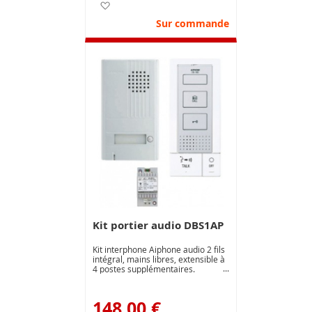
Ajouter à ma liste d’envie
Sur commande
Kit portier audio DBS1AP
Kit interphone Aiphone audio 2 fils
intégral, mains libres, extensible à
4 postes supplémentaires.
148,00 €