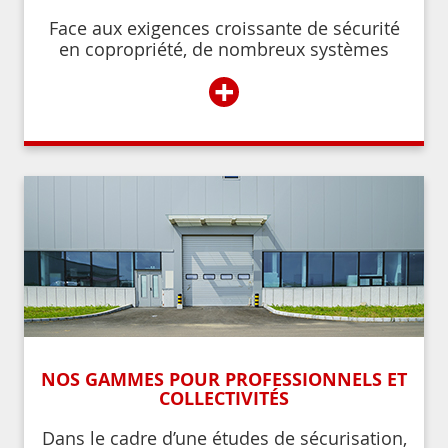
Face aux exigences croissante de sécurité
en copropriété, de nombreux systèmes
permettent de contrôler et de restreindre
+
l’accès à l’immeuble aux résidents ou aux
personnes autorisées par ces derniers.
NOS GAMMES POUR PROFESSIONNELS ET
COLLECTIVITÉS
Dans le cadre d’une études de sécurisation,