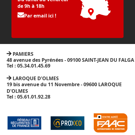
de 9h à 18h
Par email ici !
PAMIERS
48 avenue des Pyrénées - 09100 SAINT-JEAN DU FALGA
Tel : 05.34.01.45.69
LAROQUE D'OLMES
19 bis avenue du 11 Novembre - 09600 LAROQUE
D'OLMES
Tel : 05.61.01.92.28