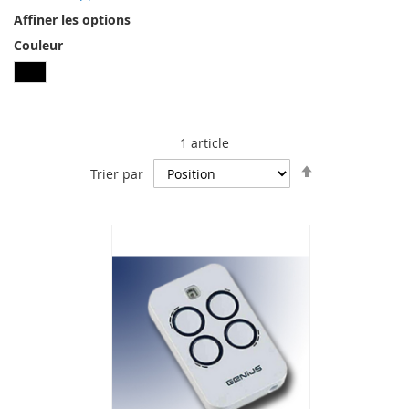
Affiner les options
Couleur
1
article
Par
Trier par
ordre
décroissant