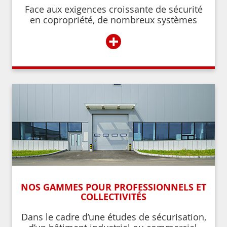
Face aux exigences croissante de sécurité
en copropriété, de nombreux systèmes
permettent de contrôler et de restreindre
+
l’accès à l’immeuble aux résidents ou aux
personnes autorisées par ces derniers.
NOS GAMMES POUR PROFESSIONNELS ET
COLLECTIVITÉS
Dans le cadre d’une études de sécurisation,