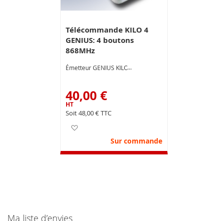
Télécommande KILO 4
GENIUS: 4 boutons
868MHz
Émetteur GENIUS KILO4
40,00 €
48,00 €
Ajouter à ma liste d’envie
Sur commande
Ma liste d’envies