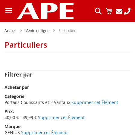
Allez
au
Chercher
Mon pani
contenu
Accueil
Vente en ligne
Particuliers
Particuliers
Filtrer par
Acheter par
Categorie
Portails Coulissants et 2 Vantaux
Supprimer cet Élément
Prix
40,00 € - 49,99 €
Supprimer cet Élément
Marque
GENIUS
Supprimer cet Élément