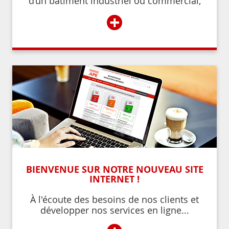
d’un bâtiment industriel ou commercial,
d’un établissement recevant du public,
+
BIENVENUE SUR NOTRE NOUVEAU SITE
INTERNET !
À l'écoute des besoins de nos clients et
développer nos services en ligne...