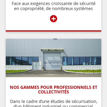
Face aux exigences croissante de sécurité
en copropriété, de nombreux systèmes
permettent de contrôler et de restreindre
+
l’accès à l’immeuble aux résidents ou aux
personnes autorisées par ces derniers.
NOS GAMMES POUR PROFESSIONNELS ET
COLLECTIVITÉS
Dans le cadre d’une études de sécurisation,
d’un bâtiment industriel ou commercial,