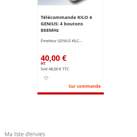
Télécommande KILO 4
GENIUS: 4 boutons
868MHz
Émetteur GENIUS KILO4
40,00 €
48,00 €
Ajouter à ma liste d’envie
Sur commande
Ma liste d’envies