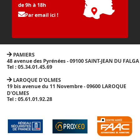
de 9h à 18h
Par email ici !
PAMIERS
48 avenue des Pyrénées - 09100 SAINT-JEAN DU FALGA
Tel : 05.34.01.45.69
LAROQUE D'OLMES
19 bis avenue du 11 Novembre - 09600 LAROQUE
D'OLMES
Tel : 05.61.01.92.28