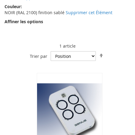
Couleur
NOIR (RAL 2100) finition sablé
Supprimer cet Élément
Affiner les options
1
article
Par
Trier par
ordre
décroissant