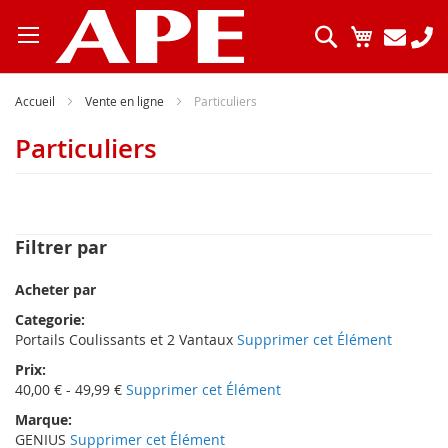
Allez
au
Chercher
Mon pani
contenu
Accueil
Vente en ligne
Particuliers
Particuliers
Filtrer par
Acheter par
Categorie
Portails Coulissants et 2 Vantaux
Supprimer cet Élément
Prix
40,00 € - 49,99 €
Supprimer cet Élément
Marque
GENIUS
Supprimer cet Élément