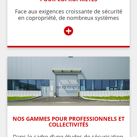
Face aux exigences croissante de sécurité
en copropriété, de nombreux systèmes
permettent de contrôler et de restreindre
+
l’accès à l’immeuble aux résidents ou aux
personnes autorisées par ces derniers.
NOS GAMMES POUR PROFESSIONNELS ET
COLLECTIVITÉS
Dans le cadre d’une études de sécurisation,