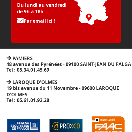
Du lundi au vendredi
de 9h à 18h
Par email ici !
PAMIERS
48 avenue des Pyrénées - 09100 SAINT-JEAN DU FALGA
Tel : 05.34.01.45.69
LAROQUE D'OLMES
19 bis avenue du 11 Novembre - 09600 LAROQUE
D'OLMES
Tel : 05.61.01.92.28