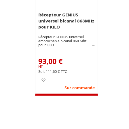
Récepteur GENIUS
universel bicanal 868MHz
pour KILO
Récepteur GENIUS universel
embrochable bicanal 868 Mhz
pour KILO
93,00 €
111,60 €
Ajouter à ma liste d’envie
Sur commande