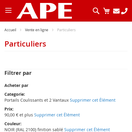
Allez
au
Chercher
Mon pani
contenu
Accueil
Vente en ligne
Particuliers
Particuliers
Filtrer par
Acheter par
Categorie
Portails Coulissants et 2 Vantaux
Supprimer cet Élément
Prix
90,00 € et plus
Supprimer cet Élément
Couleur
NOIR (RAL 2100) finition sablé
Supprimer cet Élément