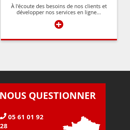
À l'écoute des besoins de nos clients et
développer nos services en ligne...
+
NOUS QUESTIONNER
05 61 01 92
28