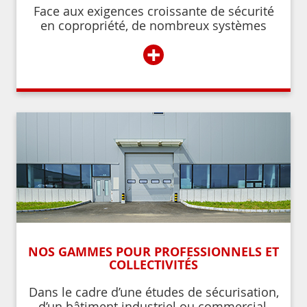
Face aux exigences croissante de sécurité
en copropriété, de nombreux systèmes
permettent de contrôler et de restreindre
+
l’accès à l’immeuble aux résidents ou aux
personnes autorisées par ces derniers.
NOS GAMMES POUR PROFESSIONNELS ET
COLLECTIVITÉS
Dans le cadre d’une études de sécurisation,
d’un bâtiment industriel ou commercial,