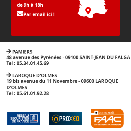
de 9h à 18h
Par email ici !
PAMIERS
48 avenue des Pyrénées - 09100 SAINT-JEAN DU FALGA
Tel : 05.34.01.45.69
LAROQUE D'OLMES
19 bis avenue du 11 Novembre - 09600 LAROQUE
D'OLMES
Tel : 05.61.01.92.28