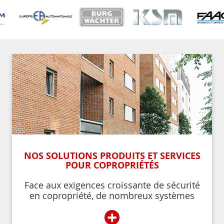
NOS SOLUTIONS PRODUITS ET SERVICES
POUR COPROPRIÉTÉS
Face aux exigences croissante de sécurité
en copropriété, de nombreux systèmes
permettent de contrôler et de restreindre
+
l’accès à l’immeuble aux résidents ou aux