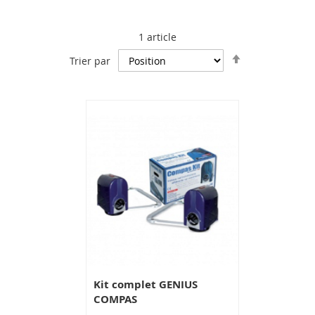
1
article
Par
Trier par
ordre
décroissant
Kit complet GENIUS
COMPAS