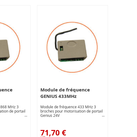
uence
Module de fréquence
GENIUS 433MHz
 868 MHz 3
Module de fréquence 433 MHz 3
tion de portail
broches pour motorisation de portail
Genius 24V
71,70 €