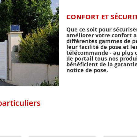
CONFORT ET SÉCURI
Que ce soit pour sécurise
améliorer votre confort a
différentes gammes de pro
leur facilité de pose et l
télécommande - au plus 
de portail tous nos prod
bénéficient de la garanti
notice de pose.
articuliers