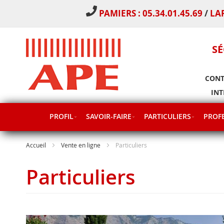
PAMIERS : 05.34.01.45.69
/
LA
SÉ
CONT
INT
PROFIL
SAVOIR-FAIRE
PARTICULIERS
PROFE
Accueil
Vente en ligne
Particuliers
Particuliers