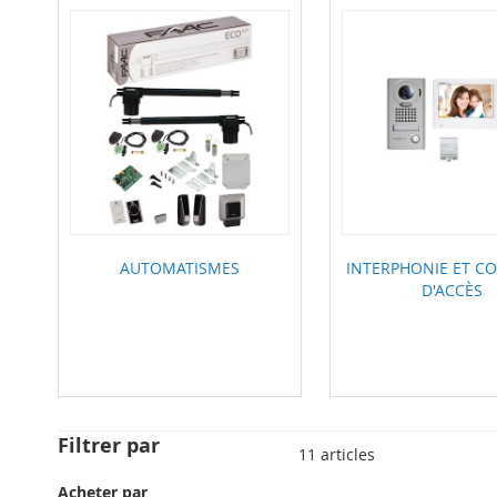
AUTOMATISMES
INTERPHONIE ET C
D'ACCÈS
Filtrer par
11
articles
Acheter par