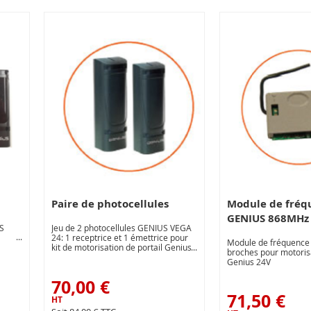
Paire de photocellules
Module de fréq
GENIUS 868MHz
S
Jeu de 2 photocellules GENIUS VEGA
24: 1 receptrice et 1 émettrice pour
Module de fréquence
kit de motorisation de portail Genius
broches pour motorisa
230V
Genius 24V
70,00 €
71,50 €