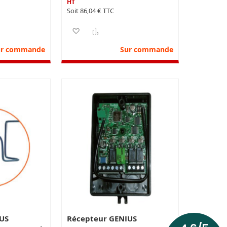
86,04 €
liste d’envie
r au comparateur
Ajouter à ma liste d’envie
Ajouter au comparateur
ur commande
Sur commande
US
Récepteur GENIUS