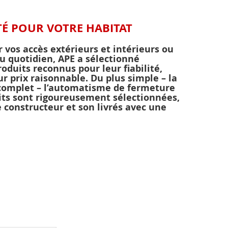
TÉ POUR VOTRE HABITAT
r vos accès extérieurs et intérieurs ou
u quotidien, APE a sélectionné
duits reconnus pour leur fiabilité,
eur prix raisonnable. Du plus simple – la
complet – l’automatisme de fermeture
uits sont rigoureusement sélectionnées,
e constructeur et son livrés avec une