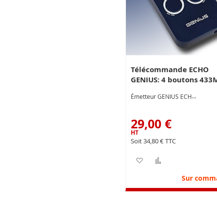
Télécommande ECHO
GENIUS: 4 boutons 433
Émetteur GENIUS ECHO
29,00 €
34,80 €
Ajouter à ma liste d’e
Ajouter au com
Sur comm