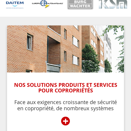
NOS SOLUTIONS PRODUITS ET SERVICES
POUR COPROPRIÉTÉS
Face aux exigences croissante de sécurité
en copropriété, de nombreux systèmes
permettent de contrôler et de restreindre
+
l’accès à l’immeuble aux résidents ou aux
personnes autorisées par ces derniers.