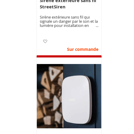
Sirène extérieure sans fil
StreetSiren
Sirène extérieure sans fil qui
signale un danger par le son et la
lumière pour installation en
extérieur, déclenche une alarme
afin que tout le monde puisse
entendre.
Ajouter à ma liste d’envie
Sur commande