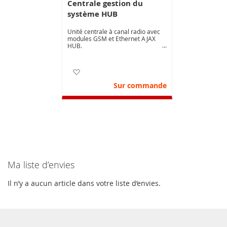
Centrale gestion du
système HUB
Unité centrale à canal radio avec
modules GSM et Ethernet AJAX
HUB.
Ajouter à ma liste d’envie
Sur commande
Ma liste d’envies
Il n’y a aucun article dans votre liste d’envies.