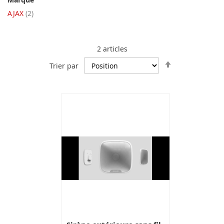
articles
AJAX
2
2
articles
Par
Trier par
ordre
décroissant