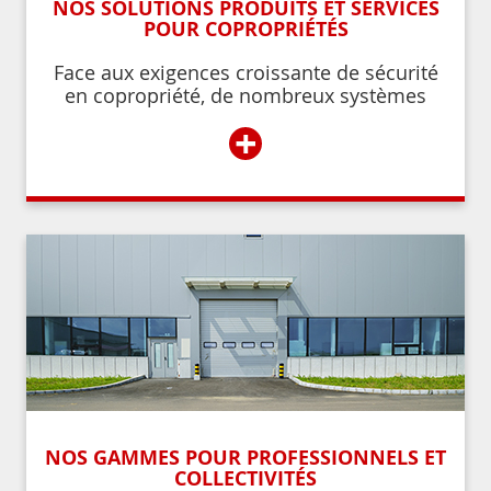
NOS SOLUTIONS PRODUITS ET SERVICES
POUR COPROPRIÉTÉS
Face aux exigences croissante de sécurité
en copropriété, de nombreux systèmes
permettent de contrôler et de restreindre
+
l’accès à l’immeuble aux résidents ou aux
personnes autorisées par ces derniers.
NOS GAMMES POUR PROFESSIONNELS ET
COLLECTIVITÉS