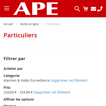
Allez
au
Chercher
Mon pani
contenu
Accueil
Vente en ligne
Particuliers
Particuliers
Filtrer par
Acheter par
Categorie
Alarmes & Vidéo Surveillance
Supprimer cet Élément
Prix
220,00 € - 229,99 €
Supprimer cet Élément
Affiner les options
Marque