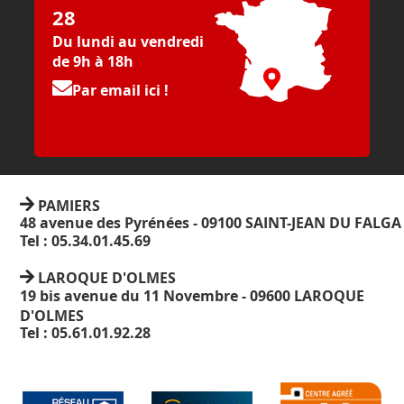
28
Du lundi au vendredi
de 9h à 18h
Par email ici !
PAMIERS
48 avenue des Pyrénées - 09100 SAINT-JEAN DU FALGA
Tel : 05.34.01.45.69
LAROQUE D'OLMES
19 bis avenue du 11 Novembre - 09600 LAROQUE
D'OLMES
Tel : 05.61.01.92.28