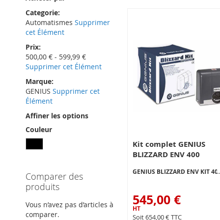
Categorie
Automatismes
Supprimer
cet Élément
Prix
500,00 € - 599,99 €
Supprimer cet Élément
Marque
GENIUS
Supprimer cet
Élément
Affiner les options
Couleur
Kit complet GENIUS
BLIZZARD ENV 400
GENIUS BLIZZARD ENV KIT 40
Comparer des
produits
545,00 €
Vous n’avez pas d’articles à
comparer.
654,00 €