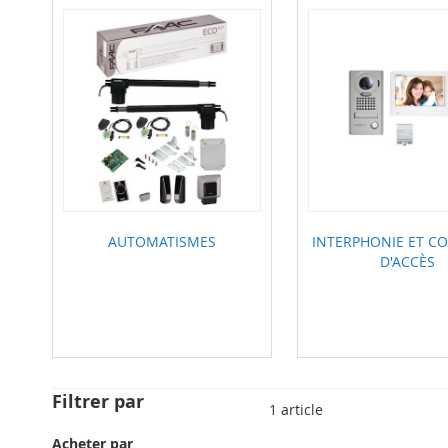
AUTOMATISMES
INTERPHONIE ET C
D'ACCÈS
Filtrer par
1
article
Acheter par