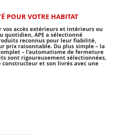
TÉ POUR VOTRE HABITAT
r vos accès extérieurs et intérieurs ou
u quotidien, APE a sélectionné
duits reconnus pour leur fiabilité,
eur prix raisonnable. Du plus simple – la
complet – l’automatisme de fermeture
uits sont rigoureusement sélectionnées,
e constructeur et son livrés avec une