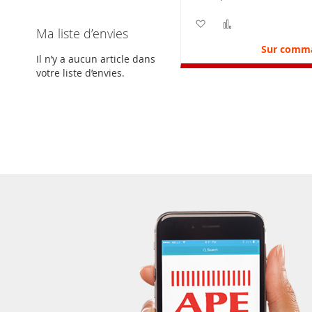
Ajouter à ma liste d’e
Ajouter au com
Ma liste d’envies
Sur comm
Il n’y a aucun article dans
votre liste d’envies.