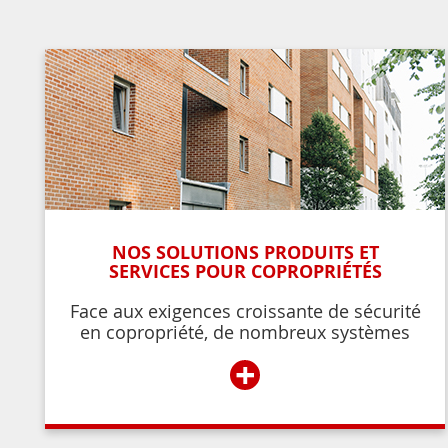
NOS SOLUTIONS PRODUITS ET
SERVICES POUR COPROPRIÉTÉS
Face aux exigences croissante de sécurité
en copropriété, de nombreux systèmes
permettent de contrôler et de restreindre
+
l’accès à l’immeuble aux résidents ou aux
personnes autorisées par ces derniers.