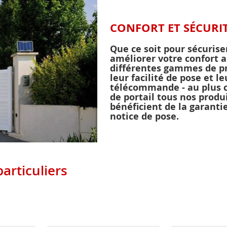
CONFORT ET SÉCURI
Que ce soit pour sécurise
améliorer votre confort a
différentes gammes de pro
leur facilité de pose et l
télécommande - au plus 
de portail tous nos prod
bénéficient de la garanti
notice de pose.
articuliers