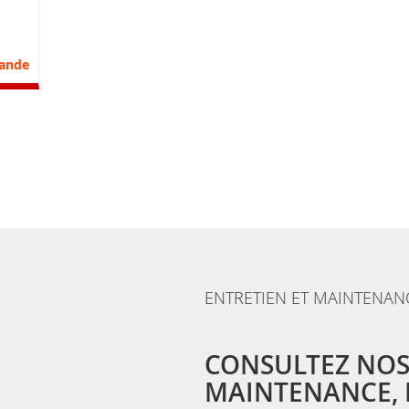
nvie
parateur
ande
ENTRETIEN ET MAINTENAN
CONSULTEZ NOS
MAINTENANCE, E