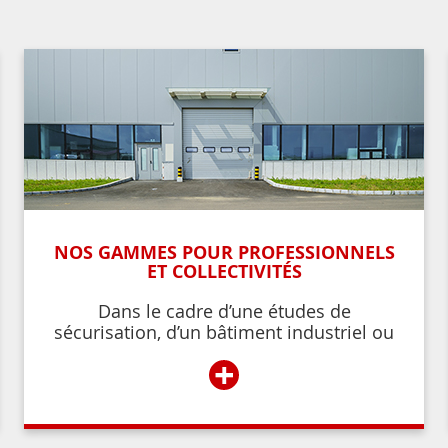
NOS GAMMES POUR PROFESSIONNELS
ET COLLECTIVITÉS
Dans le cadre d’une études de
sécurisation, d’un bâtiment industriel ou
commercial, d’un établissement recevant
+
du public,