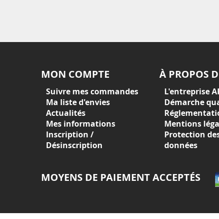
MON COMPTE
À PROPOS D
Suivre mes commandes
L'entreprise A
Ma liste d'envies
Démarche qua
Actualités
Réglementati
Mes informations
Mentions léga
Inscription /
Protection de
Désinscription
données
MOYENS DE PAIEMENT ACCEPTÉS