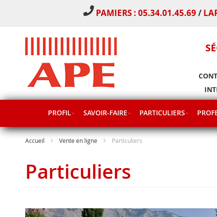
PAMIERS : 05.34.01.45.69
/
LA
SÉ
CONT
INT
PROFIL
SAVOIR-FAIRE
PARTICULIERS
PROFE
Accueil
Vente en ligne
Particuliers
Particuliers