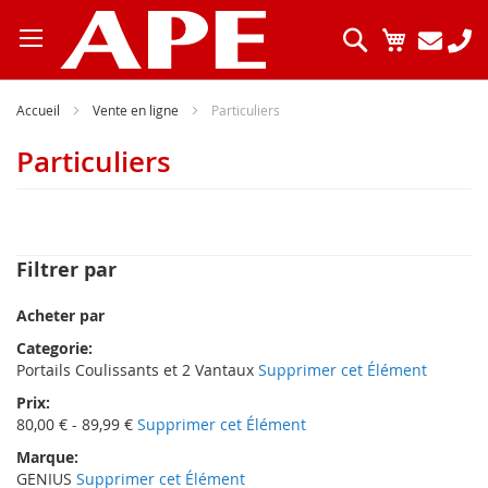
Allez
au
Chercher
Mon pani
contenu
Accueil
Vente en ligne
Particuliers
Particuliers
Filtrer par
Acheter par
Categorie
Portails Coulissants et 2 Vantaux
Supprimer cet Élément
Prix
80,00 € - 89,99 €
Supprimer cet Élément
Marque
GENIUS
Supprimer cet Élément