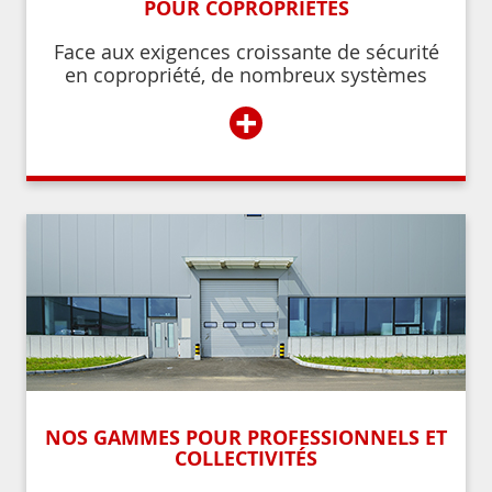
POUR COPROPRIÉTÉS
Face aux exigences croissante de sécurité
en copropriété, de nombreux systèmes
permettent de contrôler et de restreindre
+
l’accès à l’immeuble aux résidents ou aux
personnes autorisées par ces derniers.
NOS GAMMES POUR PROFESSIONNELS ET
COLLECTIVITÉS