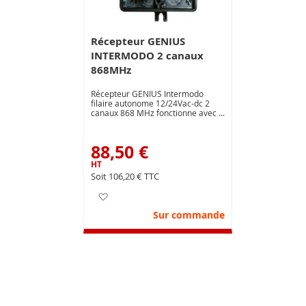
Récepteur GENIUS
INTERMODO 2 canaux
868MHz
Récepteur GENIUS Intermodo
filaire autonome 12/24Vac-dc 2
canaux 868 MHz fonctionne avec
les télécommandes KILO 868MHz
88,50 €
106,20 €
Ajouter à ma liste d’envie
Sur commande