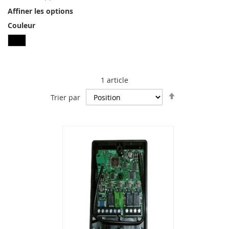
Affiner les options
Couleur
1
article
Par
Trier par
ordre
décroissant