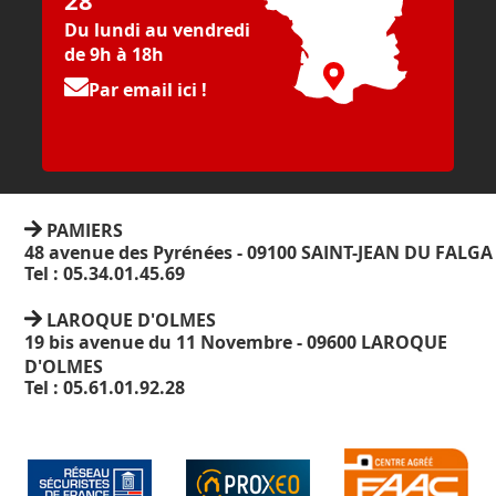
28
Du lundi au vendredi
de 9h à 18h
Par email ici !
PAMIERS
48 avenue des Pyrénées - 09100 SAINT-JEAN DU FALGA
Tel : 05.34.01.45.69
LAROQUE D'OLMES
19 bis avenue du 11 Novembre - 09600 LAROQUE
D'OLMES
Tel : 05.61.01.92.28