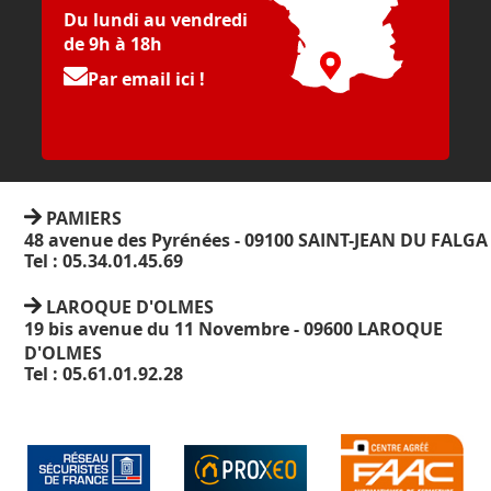
Du lundi au vendredi
de 9h à 18h
Par email ici !
PAMIERS
48 avenue des Pyrénées - 09100 SAINT-JEAN DU FALGA
Tel : 05.34.01.45.69
LAROQUE D'OLMES
19 bis avenue du 11 Novembre - 09600 LAROQUE
D'OLMES
Tel : 05.61.01.92.28