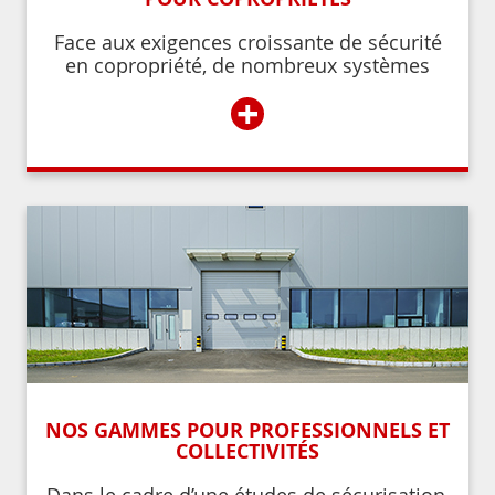
Face aux exigences croissante de sécurité
en copropriété, de nombreux systèmes
permettent de contrôler et de restreindre
+
l’accès à l’immeuble aux résidents ou aux
personnes autorisées par ces derniers.
NOS GAMMES POUR PROFESSIONNELS ET
COLLECTIVITÉS