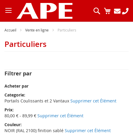
Allez
au
Chercher
Mon pani
contenu
Accueil
Vente en ligne
Particuliers
Particuliers
Filtrer par
Acheter par
Categorie
Portails Coulissants et 2 Vantaux
Supprimer cet Élément
Prix
80,00 € - 89,99 €
Supprimer cet Élément
Couleur
NOIR (RAL 2100) finition sablé
Supprimer cet Élément