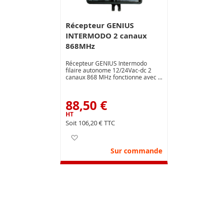
Récepteur GENIUS
INTERMODO 2 canaux
868MHz
Récepteur GENIUS Intermodo
filaire autonome 12/24Vac-dc 2
canaux 868 MHz fonctionne avec
les télécommandes KILO 868MHz
88,50 €
106,20 €
Ajouter à ma liste d’envie
Sur commande