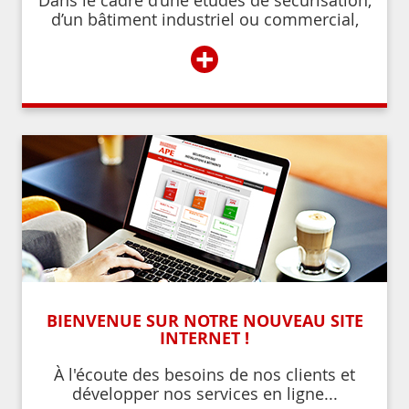
Dans le cadre d’une études de sécurisation,
d’un bâtiment industriel ou commercial,
d’un établissement recevant du public,
+
BIENVENUE SUR NOTRE NOUVEAU SITE
INTERNET !
À l'écoute des besoins de nos clients et
développer nos services en ligne...