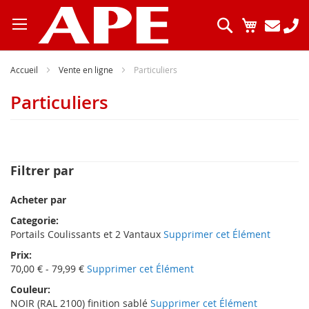
Allez
au
Chercher
Mon pani
contenu
Accueil
Vente en ligne
Particuliers
Particuliers
Filtrer par
Acheter par
Categorie
Portails Coulissants et 2 Vantaux
Supprimer cet Élément
Prix
70,00 € - 79,99 €
Supprimer cet Élément
Couleur
NOIR (RAL 2100) finition sablé
Supprimer cet Élément