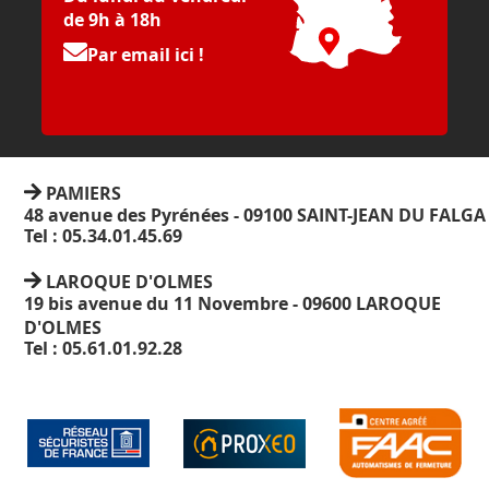
de 9h à 18h
Par email ici !
PAMIERS
48 avenue des Pyrénées - 09100 SAINT-JEAN DU FALGA
Tel : 05.34.01.45.69
LAROQUE D'OLMES
19 bis avenue du 11 Novembre - 09600 LAROQUE
D'OLMES
Tel : 05.61.01.92.28