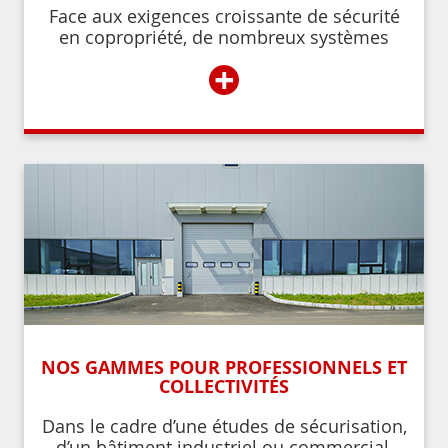
Face aux exigences croissante de sécurité
en copropriété, de nombreux systèmes
permettent de contrôler et de restreindre
+
l’accès à l’immeuble aux résidents ou aux
personnes autorisées par ces derniers.
NOS GAMMES POUR PROFESSIONNELS ET
COLLECTIVITÉS
Dans le cadre d’une études de sécurisation,
d’un bâtiment industriel ou commercial,