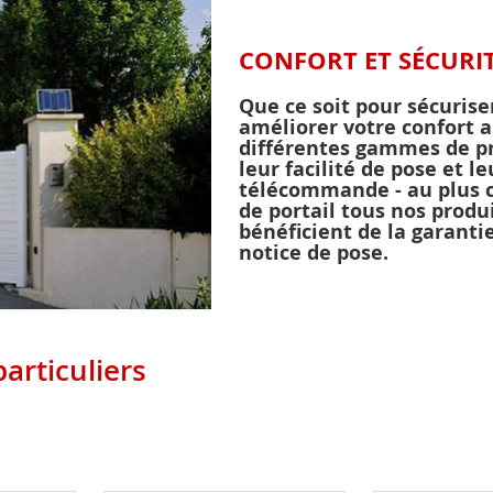
CONFORT ET SÉCURI
Que ce soit pour sécurise
améliorer votre confort a
différentes gammes de pro
leur facilité de pose et l
télécommande - au plus 
de portail tous nos prod
bénéficient de la garanti
notice de pose.
articuliers