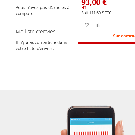
93,00 €
Vous n’avez pas d’articles à
111,60 €
comparer.
Ajouter à ma liste d’e
Ajouter au com
Ma liste d’envies
Sur comm
Il n’y a aucun article dans
votre liste d’envies.