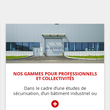
NOS GAMMES POUR PROFESSIONNELS
ET COLLECTIVITÉS
Dans le cadre d’une études de
sécurisation, d’un bâtiment industriel ou
commercial, d’un établissement recevant
+
du public,