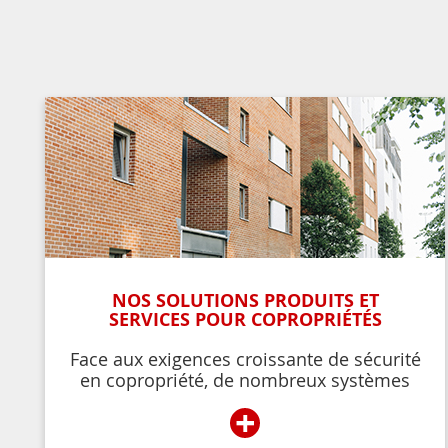
NOS SOLUTIONS PRODUITS ET
SERVICES POUR COPROPRIÉTÉS
Face aux exigences croissante de sécurité
en copropriété, de nombreux systèmes
permettent de contrôler et de restreindre
+
l’accès à l’immeuble aux résidents ou aux
personnes autorisées par ces derniers.