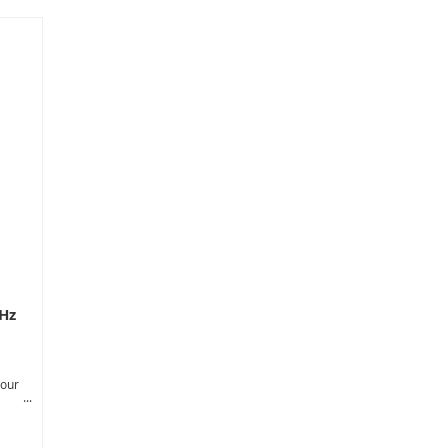
Hz
pour