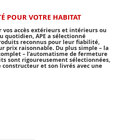
TÉ POUR VOTRE HABITAT
r vos accès extérieurs et intérieurs ou
u quotidien, APE a sélectionné
duits reconnus pour leur fiabilité,
eur prix raisonnable. Du plus simple – la
complet – l’automatisme de fermeture
uits sont rigoureusement sélectionnées,
e constructeur et son livrés avec une