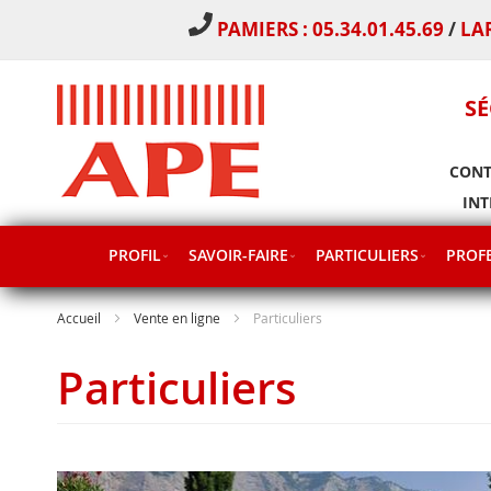
PAMIERS : 05.34.01.45.69
/
LA
SÉ
CONT
INT
PROFIL
SAVOIR-FAIRE
PARTICULIERS
PROFE
Accueil
Vente en ligne
Particuliers
Particuliers