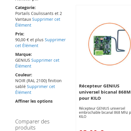
Categorie
Portails Coulissants et 2
Vantaux
Supprimer cet
Élément
Prix
90,00 € et plus
Supprimer
cet Élément
Marque
GENIUS
Supprimer cet
Élément
Couleur
NOIR (RAL 2100) finition
Récepteur GENIUS
sablé
Supprimer cet
universel bicanal 868M
Élément
pour KILO
Affiner les options
Récepteur GENIUS universel
embrochable bicanal 868 Mhz 
KILO
Comparer des
produits