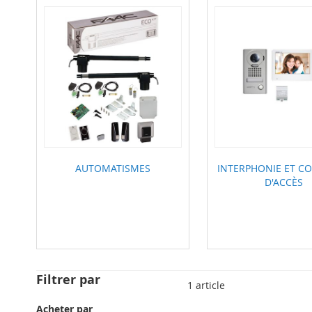
AUTOMATISMES
INTERPHONIE ET C
D'ACCÈS
Filtrer par
1
article
Acheter par