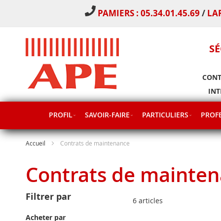
PAMIERS : 05.34.01.45.69
/
LA
SÉ
CONT
INT
PROFIL
SAVOIR-FAIRE
PARTICULIERS
PROFE
Accueil
Contrats de maintenance
Contrats de mainte
Filtrer par
6
articles
Acheter par