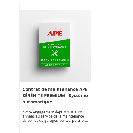
Contrat de maintenance APE
SÉRÉNITÉ PREMIUM - Système
automatique
Notre engagement depuis plusieurs
années au service de la maintenance
de portes de garages, portes, portillons
automatiques, nous permet de vous
proposer une offre de contrats de
maintenance adapté à la diversité de