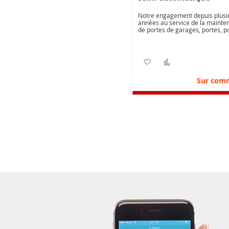
Notre engagement depuis plusi
années au service de la mainte
de portes de garages, portes, po
automatiques, nous permet de 
proposer une offre de contrats 
maintenance adapté à la diversi
vos besoins.
Ajouter à ma liste d’e
Ajouter au com
Sur com