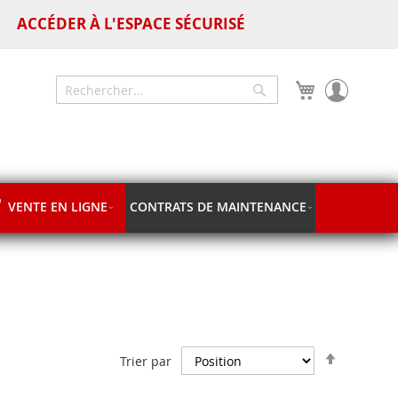
ACCÉDER À L'ESPACE SÉCURISÉ
Mon panier
Chercher
Chercher
VENTE EN LIGNE
CONTRATS DE MAINTENANCE
Par
Trier par
ordre
décroiss