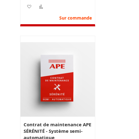
vos besoins.
Ajouter à ma liste d’envie
Ajouter au comparateur
Sur commande
Contrat de maintenance APE
SÉRÉNITÉ - Système semi-
automatique