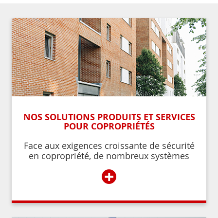
NOS SOLUTIONS PRODUITS ET SERVICES
POUR COPROPRIÉTÉS
Face aux exigences croissante de sécurité
en copropriété, de nombreux systèmes
permettent de contrôler et de restreindre
+
l’accès à l’immeuble aux résidents ou aux
personnes autorisées par ces derniers.