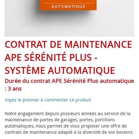
Skip
CONTRAT DE MAINTENANCE
to
the
APE SÉRÉNITÉ PLUS -
beginning
of
SYSTÈME AUTOMATIQUE
the
images
Durée du contrat APE Sérénité Plus automatique
gallery
: 3 ans
Soyez le premier à commenter ce produit
Notre engagement depuis plusieurs années au service de la
maintenance de portes de garages, portes, portillons
automatiques, nous permet de vous proposer une offre de
contrats de maintenance adapté à la diversité de vos besoins.