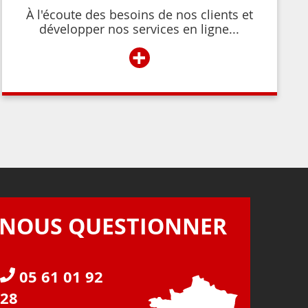
À l'écoute des besoins de nos clients et
développer nos services en ligne...
+
NOUS QUESTIONNER
05 61 01 92
28