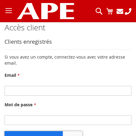
Allez
au
Chercher
Mon pani
contenu
Accès client
Clients enregistrés
Si vous avez un compte, connectez-vous avec votre adresse
email.
Email
Mot de passe