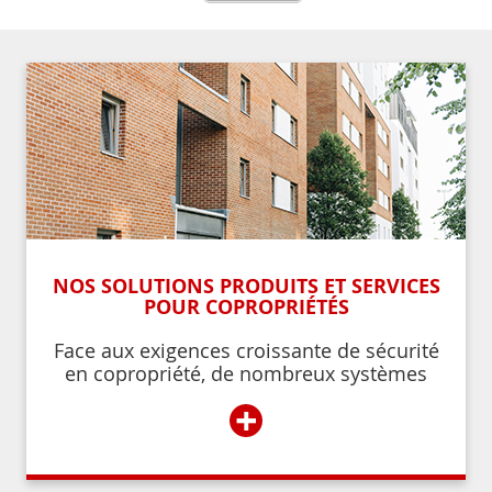
NOS SOLUTIONS PRODUITS ET SERVICES
POUR COPROPRIÉTÉS
Face aux exigences croissante de sécurité
en copropriété, de nombreux systèmes
permettent de contrôler et de restreindre
+
l’accès à l’immeuble aux résidents ou aux
personnes autorisées par ces derniers.