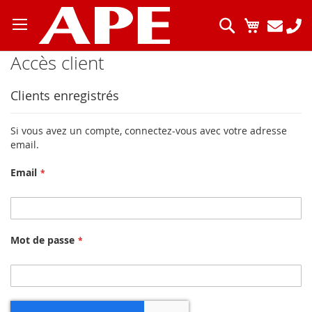
Allez
au
Chercher
Mon pani
contenu
Accès client
Clients enregistrés
Si vous avez un compte, connectez-vous avec votre adresse
email.
Email
Mot de passe