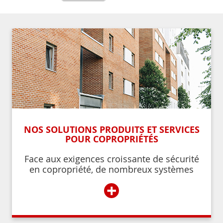
NOS SOLUTIONS PRODUITS ET SERVICES
POUR COPROPRIÉTÉS
Face aux exigences croissante de sécurité
en copropriété, de nombreux systèmes
permettent de contrôler et de restreindre
+
l’accès à l’immeuble aux résidents ou aux
personnes autorisées par ces derniers.