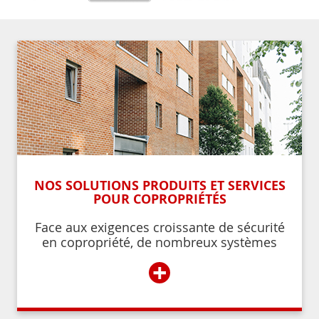
NOS SOLUTIONS PRODUITS ET SERVICES
POUR COPROPRIÉTÉS
Face aux exigences croissante de sécurité
en copropriété, de nombreux systèmes
permettent de contrôler et de restreindre
+
l’accès à l’immeuble aux résidents ou aux
personnes autorisées par ces derniers.