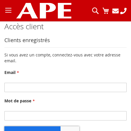
Allez
au
Chercher
Mon pani
contenu
Accès client
Clients enregistrés
Si vous avez un compte, connectez-vous avec votre adresse
email.
Email
Mot de passe