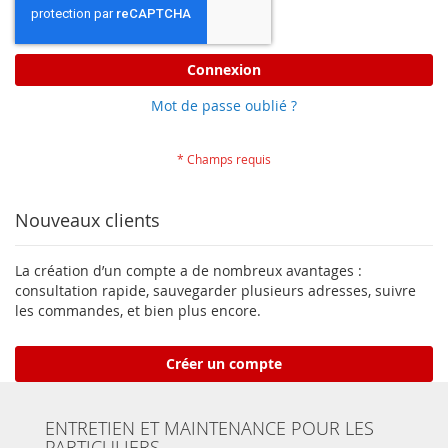
Connexion
Mot de passe oublié ?
Nouveaux clients
La création d’un compte a de nombreux avantages :
consultation rapide, sauvegarder plusieurs adresses, suivre
les commandes, et bien plus encore.
Créer un compte
ENTRETIEN ET MAINTENANCE POUR LES
PARTICULIERS