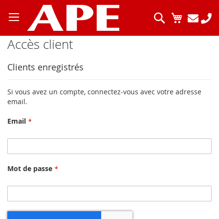
Allez
au
Chercher
Mon pani
contenu
Accès client
Clients enregistrés
Si vous avez un compte, connectez-vous avec votre adresse
email.
Email
Mot de passe