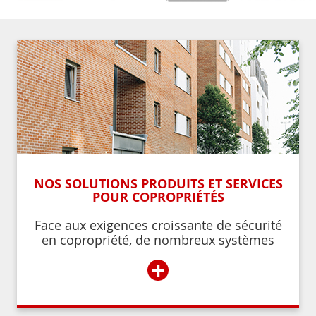
NOS SOLUTIONS PRODUITS ET SERVICES
POUR COPROPRIÉTÉS
Face aux exigences croissante de sécurité
en copropriété, de nombreux systèmes
permettent de contrôler et de restreindre
+
l’accès à l’immeuble aux résidents ou aux
personnes autorisées par ces derniers.