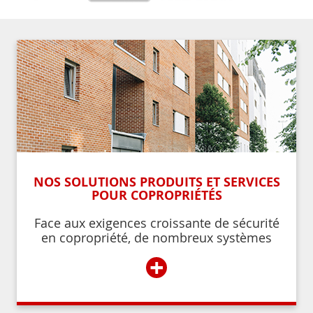
NOS SOLUTIONS PRODUITS ET SERVICES
POUR COPROPRIÉTÉS
Face aux exigences croissante de sécurité
en copropriété, de nombreux systèmes
permettent de contrôler et de restreindre
+
l’accès à l’immeuble aux résidents ou aux
personnes autorisées par ces derniers.