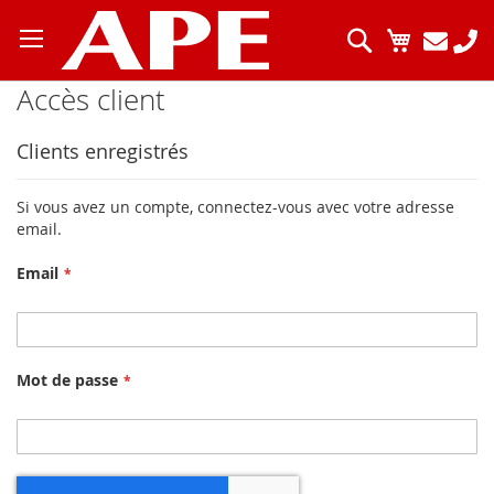
Allez
au
Chercher
Mon pani
contenu
Accès client
Clients enregistrés
Si vous avez un compte, connectez-vous avec votre adresse
email.
Email
Mot de passe