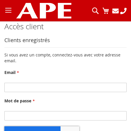
Allez
au
Chercher
Mon pani
contenu
Accès client
Clients enregistrés
Si vous avez un compte, connectez-vous avec votre adresse
email.
Email
Mot de passe