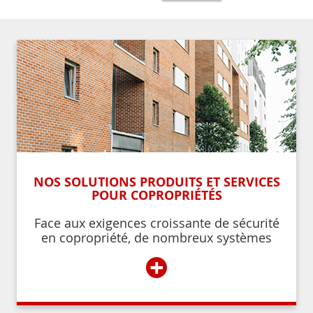
NOS SOLUTIONS PRODUITS ET SERVICES
POUR COPROPRIÉTÉS
Face aux exigences croissante de sécurité
en copropriété, de nombreux systèmes
permettent de contrôler et de restreindre
+
l’accès à l’immeuble aux résidents ou aux
personnes autorisées par ces derniers.