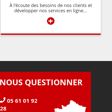
À l'écoute des besoins de nos clients et
développer nos services en ligne...
+
NOUS QUESTIONNER
05 61 01 92
28