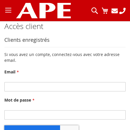
Allez
au
Chercher
Mon pani
contenu
Accès client
Clients enregistrés
Si vous avez un compte, connectez-vous avec votre adresse
email.
Email
Mot de passe