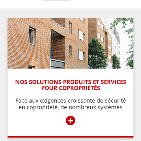
NOS SOLUTIONS PRODUITS ET SERVICES
POUR COPROPRIÉTÉS
Face aux exigences croissante de sécurité
en copropriété, de nombreux systèmes
permettent de contrôler et de restreindre
+
l’accès à l’immeuble aux résidents ou aux
personnes autorisées par ces derniers.