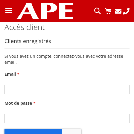
Allez
au
Chercher
Mon pani
contenu
Accès client
Clients enregistrés
Si vous avez un compte, connectez-vous avec votre adresse
email.
Email
Mot de passe