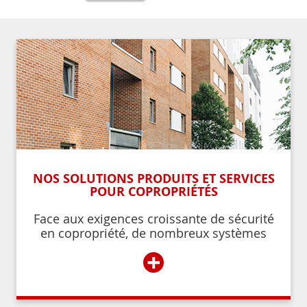
NOS SOLUTIONS PRODUITS ET SERVICES
POUR COPROPRIÉTÉS
Face aux exigences croissante de sécurité
en copropriété, de nombreux systèmes
permettent de contrôler et de restreindre
+
l’accès à l’immeuble aux résidents ou aux
personnes autorisées par ces derniers.