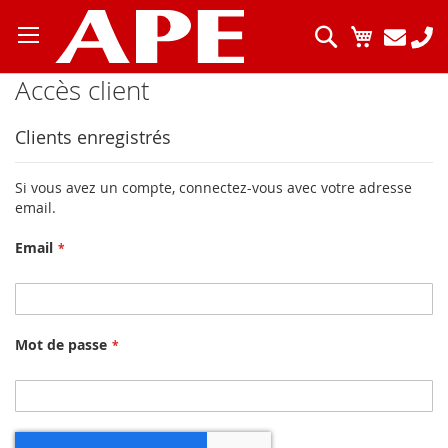
Allez
au
Chercher
Mon pani
contenu
Accès client
Clients enregistrés
Si vous avez un compte, connectez-vous avec votre adresse
email.
Email
Mot de passe