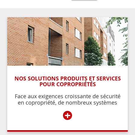
NOS SOLUTIONS PRODUITS ET SERVICES
POUR COPROPRIÉTÉS
Face aux exigences croissante de sécurité
en copropriété, de nombreux systèmes
permettent de contrôler et de restreindre
+
l’accès à l’immeuble aux résidents ou aux
personnes autorisées par ces derniers.