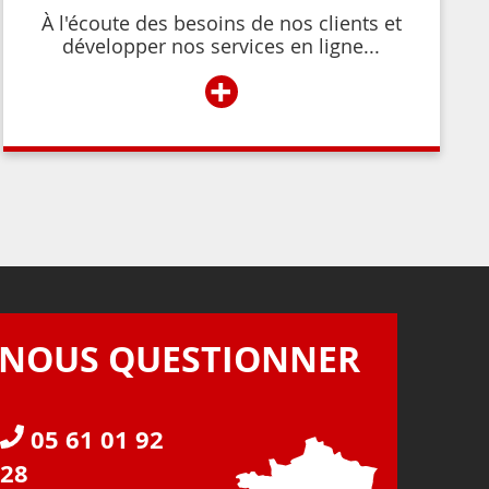
À l'écoute des besoins de nos clients et
développer nos services en ligne...
+
NOUS QUESTIONNER
05 61 01 92
28