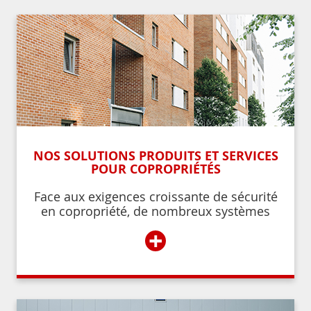
NOS SOLUTIONS PRODUITS ET SERVICES
POUR COPROPRIÉTÉS
Face aux exigences croissante de sécurité
en copropriété, de nombreux systèmes
permettent de contrôler et de restreindre
+
l’accès à l’immeuble aux résidents ou aux
personnes autorisées par ces derniers.