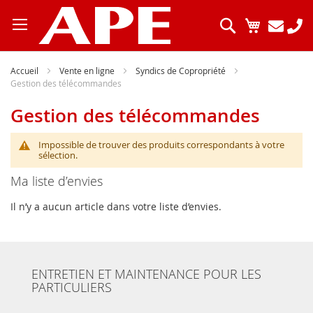
Allez
au
Chercher
Mon pani
contenu
Accueil
Vente en ligne
Syndics de Copropriété
Gestion des télécommandes
Gestion des télécommandes
Impossible de trouver des produits correspondants à votre
sélection.
Ma liste d’envies
Il n’y a aucun article dans votre liste d’envies.
ENTRETIEN ET MAINTENANCE POUR LES
PARTICULIERS