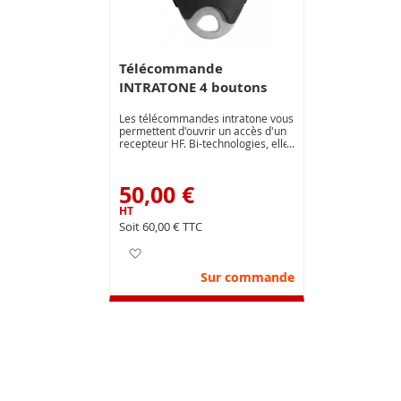
Télécommande
INTRATONE 4 boutons
Les télécommandes intratone vous
permettent d'ouvrir un accès d'un
recepteur HF. Bi-technologies, elles
peuvent aussi vous servir de
badges et ouvrir un accès équipé
d'un lecteur de proximité Mifare.
50,00 €
Une télécommande tout en un !
60,00 €
Ajouter à ma liste d’envie
Sur commande