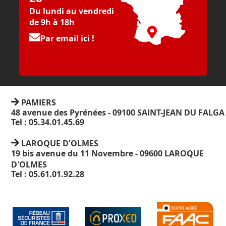
Du lundi au vendredi
de 9h à 18h
Par email ici !
PAMIERS
48 avenue des Pyrénées - 09100 SAINT-JEAN DU FALGA
Tel : 05.34.01.45.69
LAROQUE D'OLMES
19 bis avenue du 11 Novembre - 09600 LAROQUE
D'OLMES
Tel : 05.61.01.92.28