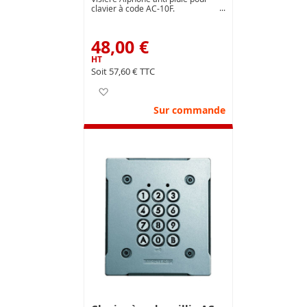
clavier à code AC-10F.
48,00 €
57,60 €
Ajouter à ma liste d’envie
Sur commande