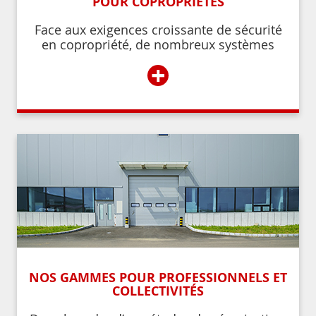
POUR COPROPRIÉTÉS
Face aux exigences croissante de sécurité
en copropriété, de nombreux systèmes
permettent de contrôler et de restreindre
+
l’accès à l’immeuble aux résidents ou aux
personnes autorisées par ces derniers.
NOS GAMMES POUR PROFESSIONNELS ET
COLLECTIVITÉS