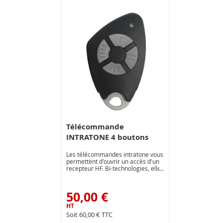
Télécommande
INTRATONE 4 boutons
Les télécommandes intratone vous
permettent d'ouvrir un accès d'un
recepteur HF. Bi-technologies, elles
peuvent aussi vous servir de
badges et ouvrir un accès équipé
d'un lecteur de proximité Mifare.
50,00 €
Une télécommande tout en un !
60,00 €