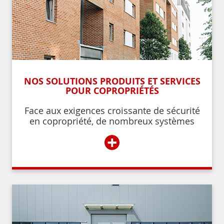
NOS SOLUTIONS PRODUITS ET SERVICES
POUR COPROPRIÉTÉS
Face aux exigences croissante de sécurité
en copropriété, de nombreux systèmes
permettent de contrôler et de restreindre
+
l’accès à l’immeuble aux résidents ou aux
personnes autorisées par ces derniers.