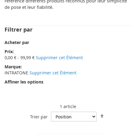
référencé différents produits reconnus pour leur simplicité
de pose et leur fiabilité.
Filtrer par
Acheter par
Prix
0,00 € - 99,99 €
Supprimer cet Élément
Marque
INTRATONE
Supprimer cet Élément
Affiner les options
1
article
Par
Trier par
ordre
décroissant